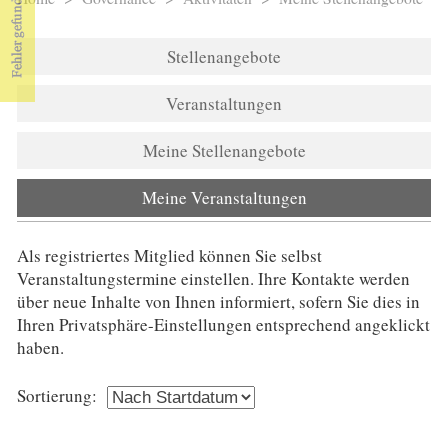
Sie sind hier
Stellenangebote
Veranstaltungen
Meine Stellenangebote
Meine Veranstaltungen
(aktiver Reiter)
Als registriertes Mitglied können Sie selbst
Veranstaltungstermine einstellen. Ihre Kontakte werden
über neue Inhalte von Ihnen informiert, sofern Sie dies in
Ihren Privatsphäre-Einstellungen entsprechend angeklickt
haben.
Sortierung: