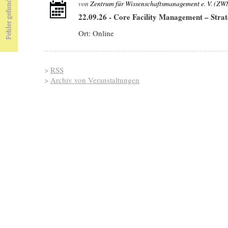
von
Zentrum für Wissenschaftsmanagement e. V. (ZW
22.09.26
-
Core Facility Management – Strat
Ort: Online
>
RSS
>
Archiv von Veranstaltungen