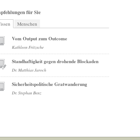
pfehlungen für Sie
issen
(aktiver Reiter)
Menschen
Vom Output zum Outcome
Kathleen Fritzsche
Standhaftigkeit gegen drohende Blockaden
Dr. Matthias Jaroch
Sicherheitspolitische Gratwanderung
Dr. Stephan Benz