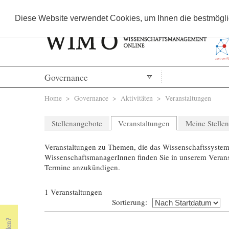
Diese Website verwendet Cookies, um Ihnen die bestmöglic
Governance
Sie sind hier
Home
>
Governance
> Aktivitäten >
Veranstaltungen
Stellenangebote
Veranstaltungen
Meine Stelle
Veranstaltungen zu Themen, die das Wissenschaftssystem 
WissenschaftsmanagerInnen finden Sie in unserem Veranst
Termine anzukündigen.
1 Veranstaltungen
Sortierung: