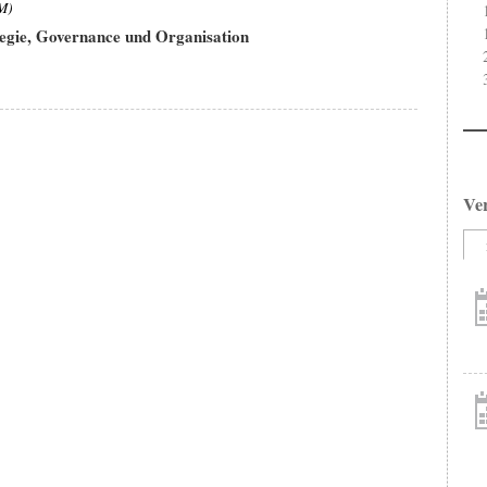
M)
egie, Governance und Organisation
Ve