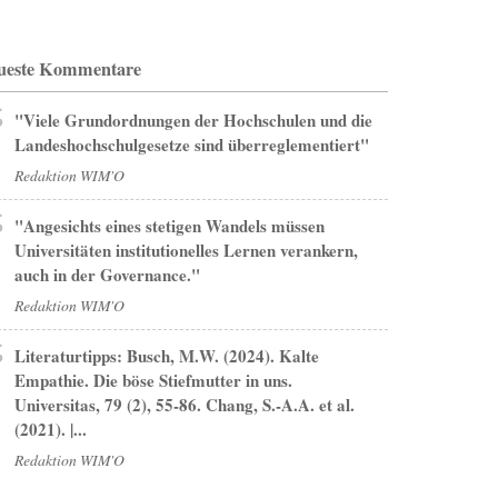
ueste Kommentare
"Viele Grundordnungen der Hochschulen und die
Landeshochschulgesetze sind überreglementiert"
Redaktion WIM'O
"Angesichts eines stetigen Wandels müssen
Universitäten institutionelles Lernen verankern,
auch in der Governance."
Redaktion WIM'O
Literaturtipps: Busch, M.W. (2024). Kalte
Empathie. Die böse Stiefmutter in uns.
Universitas, 79 (2), 55-86. Chang, S.-A.A. et al.
(2021). |...
Redaktion WIM'O