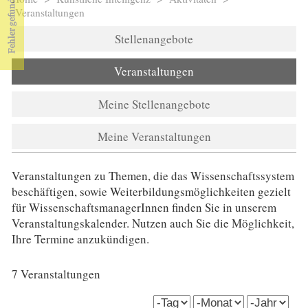
Sie sind hier
Veranstaltungen
Stellenangebote
Veranstaltungen
Meine Stellenangebote
Meine Veranstaltungen
Veranstaltungen zu Themen, die das Wissenschaftssystem
beschäftigen, sowie Weiterbildungsmöglichkeiten gezielt
für WissenschaftsmanagerInnen finden Sie in unserem
Veranstaltungskalender. Nutzen auch Sie die Möglichkeit,
Ihre Termine anzukündigen.
7 Veranstaltungen
date_start (field_date_start)
Tag
Monat
Jahr