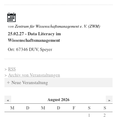
von
Zentrum für Wissenschaftsmanagement e. V. (ZWM)
25.02.27
-
Data Literacy im
Wissenschaftsmanagement
Ort: 67346 DUV, Speyer
>
RSS
>
Archiv von Veranstaltungen
Neue Veranstaltung
August 2026
«
»
M
D
M
D
F
S
S
1
2