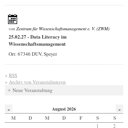
von
Zentrum für Wissenschaftsmanagement e. V. (ZWM)
25.02.27
-
Data Literacy im
Wissenschaftsmanagement
Ort: 67346 DUV, Speyer
>
RSS
>
Archiv von Veranstaltungen
Neue Veranstaltung
August 2026
«
»
M
D
M
D
F
S
S
1
2