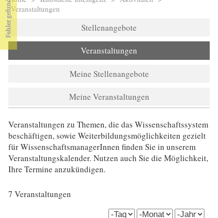
Sie sind hier
Veranstaltungen
Stellenangebote
Veranstaltungen
Meine Stellenangebote
Meine Veranstaltungen
Veranstaltungen zu Themen, die das Wissenschaftssystem
beschäftigen, sowie Weiterbildungsmöglichkeiten gezielt
für WissenschaftsmanagerInnen finden Sie in unserem
Veranstaltungskalender. Nutzen auch Sie die Möglichkeit,
Ihre Termine anzukündigen.
7 Veranstaltungen
date_start (field_date_start)
Tag
Monat
Jahr