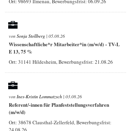
Ort: 98693 Ilmenau, Bewerbungsfrist:
06.09.26
von
Sonja Stollberg
| 05.08.26
Wissenschaftliche*r Mitarbeiter*in (m/w/d) - TV-L
E 13, 75 %
Ort: 31141 Hildesheim, Bewerbungsfrist:
21.08.26
von
Ines-Kristin Lommatzsch
| 03.08.26
Referent/-innen für Planfeststellungsverfahren
(m/w/d)
Ort: 38678 Clausthal-Zellerfeld, Bewerbungsfrist:
24.08.26