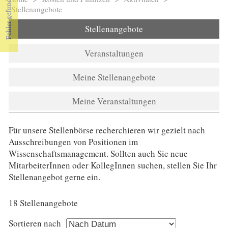
Sie sind hier
Stellenangebote
Stellenangebote
Veranstaltungen
Meine Stellenangebote
Meine Veranstaltungen
Für unsere Stellenbörse recherchieren wir gezielt nach
Ausschreibungen von Positionen im
Wissenschaftsmanagement. Sollten auch Sie neue
MitarbeiterInnen oder KollegInnen suchen, stellen Sie Ihr
Stellenangebot gerne ein.
18 Stellenangebote
Sortieren nach