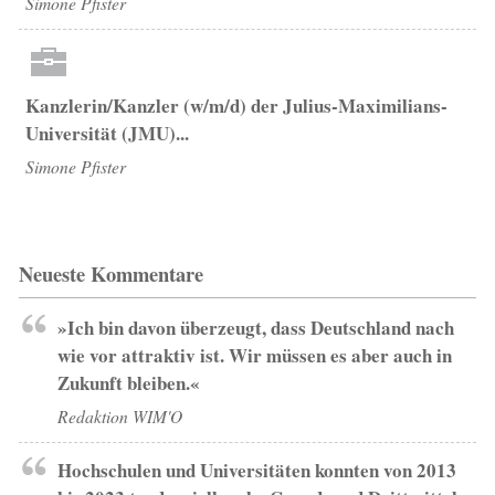
Simone Pfister
Kanzlerin/Kanzler (w/m/d) der Julius-Maximilians-
Universität (JMU)...
Simone Pfister
Neueste Kommentare
»Ich bin davon überzeugt, dass Deutschland nach
wie vor attraktiv ist. Wir müssen es aber auch in
Zukunft bleiben.«
Redaktion WIM'O
Hochschulen und Universitäten konnten von 2013