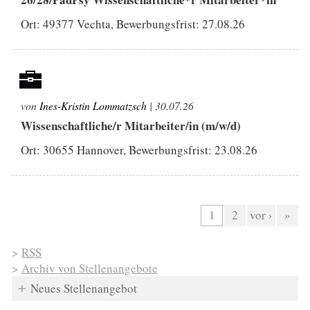
Ort: 49377 Vechta, Bewerbungsfrist:
27.08.26
von
Ines-Kristin Lommatzsch
| 30.07.26
Wissenschaftliche/r Mitarbeiter/in (m/w/d)
Ort: 30655 Hannover, Bewerbungsfrist:
23.08.26
Seiten
1
2
vor ›
»
>
RSS
>
Archiv von Stellenangebote
Neues Stellenangebot