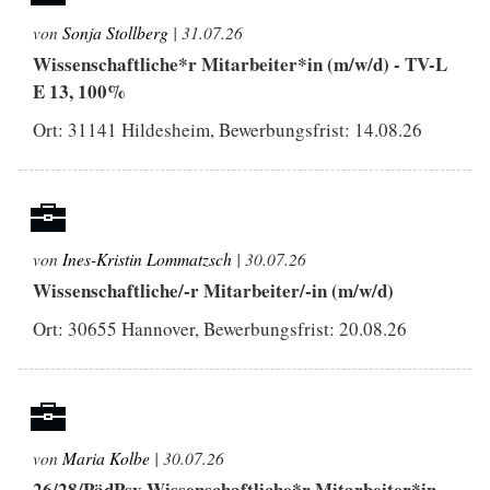
von
Sonja Stollberg
| 31.07.26
Wissenschaftliche*r Mitarbeiter*in (m/w/d) - TV-L
E 13, 100%
Ort: 31141 Hildesheim, Bewerbungsfrist:
14.08.26
von
Ines-Kristin Lommatzsch
| 30.07.26
Wissenschaftliche/-r Mitarbeiter/-in (m/w/d)
Ort: 30655 Hannover, Bewerbungsfrist:
20.08.26
von
Maria Kolbe
| 30.07.26
26/28/PädPsy Wissenschaftliche*r Mitarbeiter*in