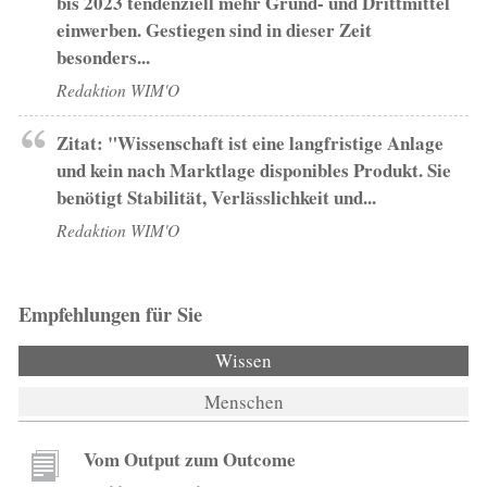
bis 2023 tendenziell mehr Grund- und Drittmittel
einwerben. Gestiegen sind in dieser Zeit
besonders...
Redaktion WIM'O
Zitat: "Wissenschaft ist eine langfristige Anlage
und kein nach Marktlage disponibles Produkt. Sie
benötigt Stabilität, Verlässlichkeit und...
Redaktion WIM'O
Empfehlungen für Sie
Wissen
(aktiver Reiter)
Menschen
Vom Output zum Outcome