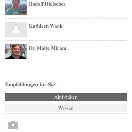
Rudolf Hielscher
Kathleen Waak
Dr. Malte Miram
Empfehlungen für Sie
Aktivitäten
(aktiver Reiter)
Wissen