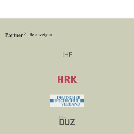
Partner
alle anzeigen