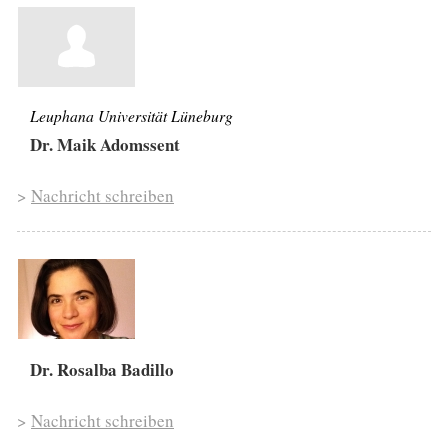
Leuphana Universität Lüneburg
Dr. Maik Adomssent
>
Nachricht schreiben
Dr. Rosalba Badillo
>
Nachricht schreiben