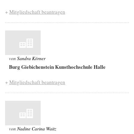
+
Mitgliedschaft beantragen
von
Sandra Körner
Burg Giebichenstein Kunsthochschule Halle
+
Mitgliedschaft beantragen
von
Nadine Carina Waitz