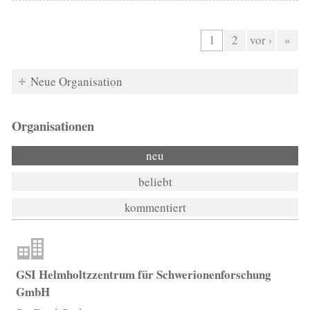
Seiten
1
2
vor ›
»
Neue Organisation
Organisationen
neu
beliebt
kommentiert
GSI Helmholtzzentrum für Schwerionenforschung
GmbH