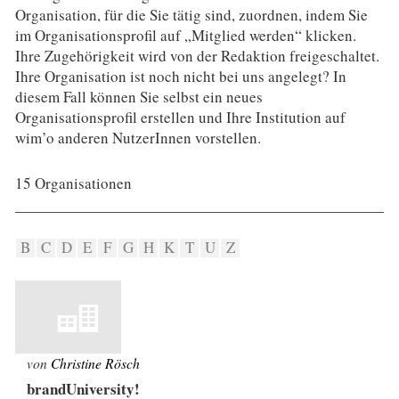
Organisation, für die Sie tätig sind, zuordnen, indem Sie
im Organisationsprofil auf „Mitglied werden“ klicken.
Ihre Zugehörigkeit wird von der Redaktion freigeschaltet.
Ihre Organisation ist noch nicht bei uns angelegt? In
diesem Fall können Sie selbst ein neues
Organisationsprofil erstellen und Ihre Institution auf
wim’o anderen NutzerInnen vorstellen.
15 Organisationen
B
C
D
E
F
G
H
K
T
U
Z
von
Christine Rösch
brandUniversity!