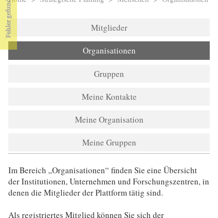
Sie sind hier
Mitglieder
Organisationen
Gruppen
Meine Kontakte
Meine Organisation
Meine Gruppen
Im Bereich „Organisationen“ finden Sie eine Übersicht
der Institutionen, Unternehmen und Forschungszentren, in
denen die Mitglieder der Plattform tätig sind.
Als registriertes Mitglied können Sie sich der