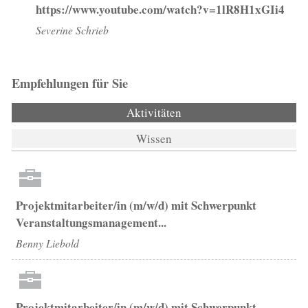
https://www.youtube.com/watch?v=1lR8H1xGIi4
Severine Schrieb
Empfehlungen für Sie
Aktivitäten
(aktiver Reiter)
Wissen
Projektmitarbeiter/in (m/w/d) mit Schwerpunkt
Veranstaltungsmanagement...
Benny Liebold
Projektmitarbeiter/in (m/w/d) mit Schwerpunkt