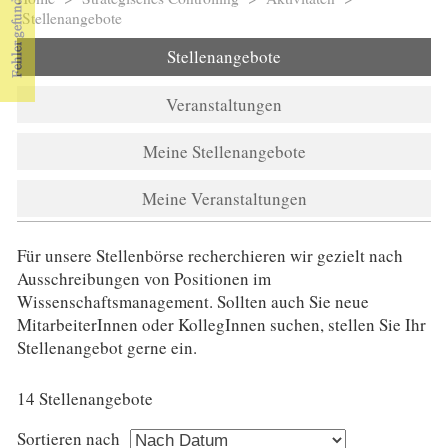
Sie sind hier
Stellenangebote
Stellenangebote
Veranstaltungen
Meine Stellenangebote
Meine Veranstaltungen
Für unsere Stellenbörse recherchieren wir gezielt nach
Ausschreibungen von Positionen im
Wissenschaftsmanagement. Sollten auch Sie neue
MitarbeiterInnen oder KollegInnen suchen, stellen Sie Ihr
Stellenangebot gerne ein.
14 Stellenangebote
Sortieren nach