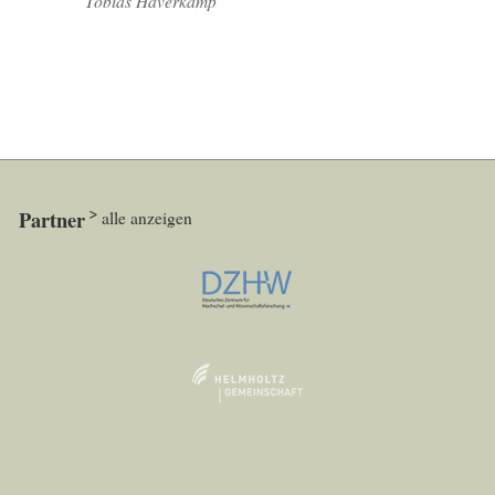
Tobias Haverkamp
Partner
alle anzeigen