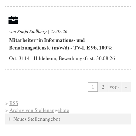
von
Sonja Stollberg
| 27.07.26
Mitarbeiter*in Informations- und
Benutzungsdienste (m/w/d) - TV-L E 9b, 100%
Ort: 31141 Hildeheim, Bewerbungsfrist:
30.08.26
Seiten
1
2
vor ›
»
>
RSS
>
Archiv von Stellenangebote
Neues Stellenangebot