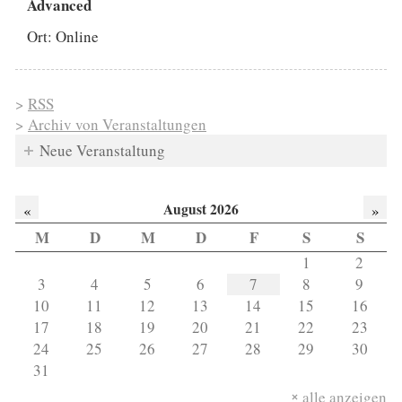
Advanced
Ort: Online
>
RSS
>
Archiv von Veranstaltungen
Neue Veranstaltung
August 2026
«
»
M
D
M
D
F
S
S
1
2
3
4
5
6
7
8
9
10
11
12
13
14
15
16
17
18
19
20
21
22
23
24
25
26
27
28
29
30
31
alle anzeigen