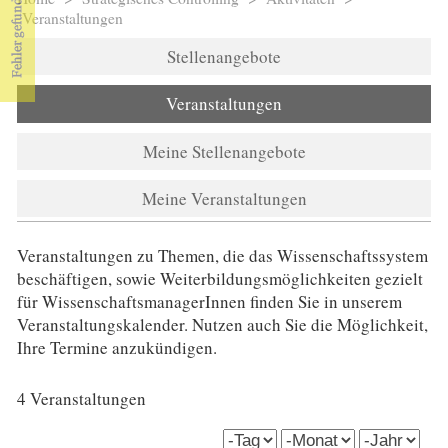
Sie sind hier
Veranstaltungen
Stellenangebote
Veranstaltungen
Meine Stellenangebote
Meine Veranstaltungen
Veranstaltungen zu Themen, die das Wissenschaftssystem
beschäftigen, sowie Weiterbildungsmöglichkeiten gezielt
für WissenschaftsmanagerInnen finden Sie in unserem
Veranstaltungskalender. Nutzen auch Sie die Möglichkeit,
Ihre Termine anzukündigen.
4 Veranstaltungen
date_start (field_date_start)
Tag
Monat
Jahr