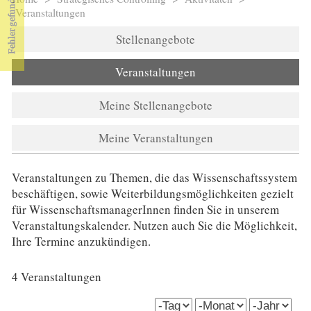
Sie sind hier
Veranstaltungen
Stellenangebote
Veranstaltungen
Meine Stellenangebote
Meine Veranstaltungen
Veranstaltungen zu Themen, die das Wissenschaftssystem
beschäftigen, sowie Weiterbildungsmöglichkeiten gezielt
für WissenschaftsmanagerInnen finden Sie in unserem
Veranstaltungskalender. Nutzen auch Sie die Möglichkeit,
Ihre Termine anzukündigen.
4 Veranstaltungen
date_start (field_date_start)
Tag
Monat
Jahr