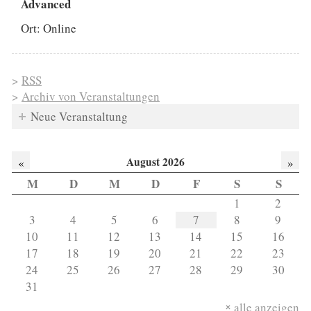
Advanced
Ort: Online
>
RSS
>
Archiv von Veranstaltungen
Neue Veranstaltung
August 2026
«
»
M
D
M
D
F
S
S
1
2
3
4
5
6
7
8
9
10
11
12
13
14
15
16
17
18
19
20
21
22
23
24
25
26
27
28
29
30
31
alle anzeigen