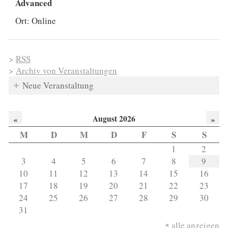
Advanced
Ort: Online
>
RSS
>
Archiv von Veranstaltungen
Neue Veranstaltung
August 2026
«
»
M
D
M
D
F
S
S
1
2
3
4
5
6
7
8
9
10
11
12
13
14
15
16
17
18
19
20
21
22
23
24
25
26
27
28
29
30
31
alle anzeigen