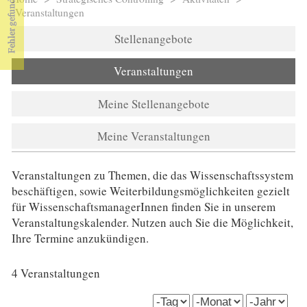
Sie sind hier
Veranstaltungen
Stellenangebote
Veranstaltungen
Meine Stellenangebote
Meine Veranstaltungen
Veranstaltungen zu Themen, die das Wissenschaftssystem
beschäftigen, sowie Weiterbildungsmöglichkeiten gezielt
für WissenschaftsmanagerInnen finden Sie in unserem
Veranstaltungskalender. Nutzen auch Sie die Möglichkeit,
Ihre Termine anzukündigen.
4 Veranstaltungen
date_start (field_date_start)
Tag
Monat
Jahr