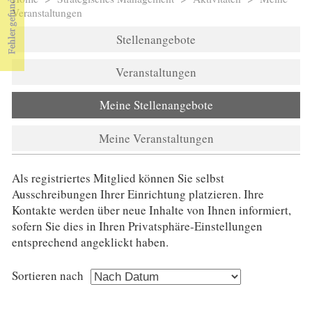
Sie sind hier
Veranstaltungen
Stellenangebote
Veranstaltungen
Meine Stellenangebote
(aktiver Reiter)
Meine Veranstaltungen
Als registriertes Mitglied können Sie selbst
Ausschreibungen Ihrer Einrichtung platzieren. Ihre
Kontakte werden über neue Inhalte von Ihnen informiert,
sofern Sie dies in Ihren Privatsphäre-Einstellungen
entsprechend angeklickt haben.
Sortieren nach