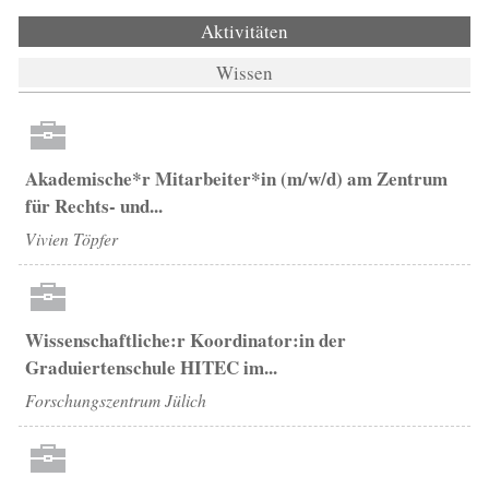
Aktivitäten
(aktiver Reiter)
Wissen
Akademische*r Mitarbeiter*in (m/w/d) am Zentrum
für Rechts- und...
Vivien Töpfer
Wissenschaftliche:r Koordinator:in der
Graduiertenschule HITEC im...
Forschungszentrum Jülich