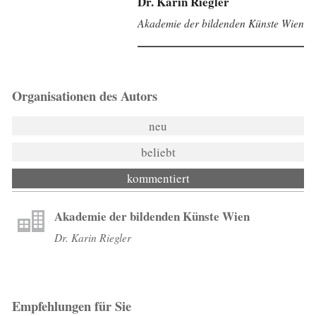
Dr. Karin Riegler
Akademie der bildenden Künste Wien
Organisationen des Autors
neu
beliebt
kommentiert
Akademie der bildenden Künste Wien
Dr. Karin Riegler
Empfehlungen für Sie