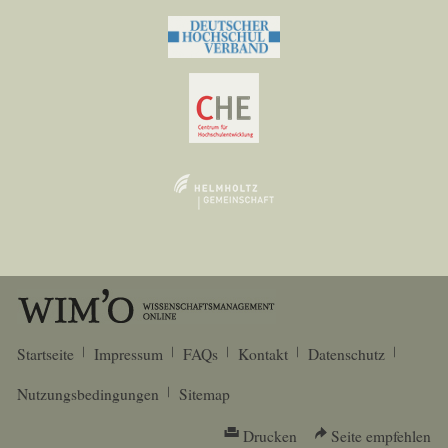
Startseite
Impressum
FAQs
Kontakt
Datenschutz
Nutzungsbedingungen
Sitemap
Drucken
Seite empfehlen