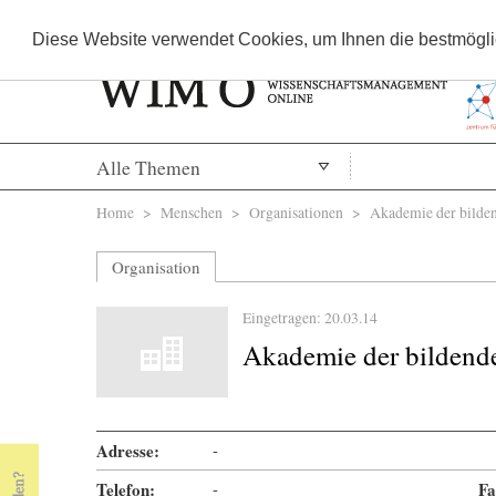
Diese Website verwendet Cookies, um Ihnen die bestmöglic
Alle Themen
Sie sind hier
Home
>
Menschen
>
Organisationen
> Akademie der bilden
Organisation
Eingetragen: 20.03.14
Akademie der bildend
Adresse:
-
Telefon:
-
Fa