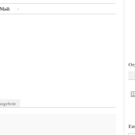
Mail:
-
Or
nangebote
Em