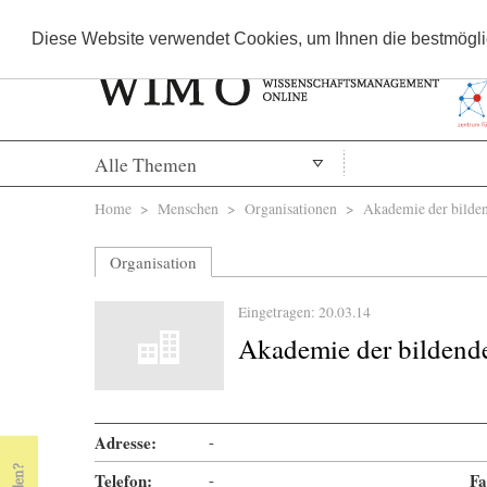
Diese Website verwendet Cookies, um Ihnen die bestmöglic
Alle Themen
Sie sind hier
Home
>
Menschen
>
Organisationen
> Akademie der bilden
Organisation
Eingetragen: 20.03.14
Akademie der bildend
Adresse:
-
Telefon:
-
Fa