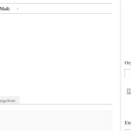
Mail:
-
Or
nangebote
Em