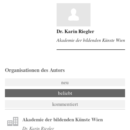
Dr. Karin Riegler
Akademie der bildenden Künste Wien
Organisationen des Autors
neu
beliebt
kommentiert
Akademie der bildenden Künste Wien
Dr. Karin Riegler