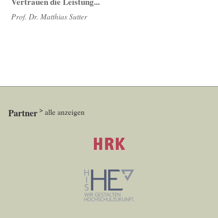
Vertrauen die Leistung...
Prof. Dr. Matthias Sutter
Partner
alle anzeigen