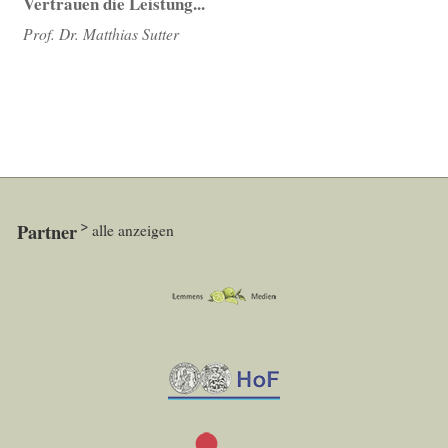
Vertrauen die Leistung...
Prof. Dr. Matthias Sutter
Partner
alle anzeigen