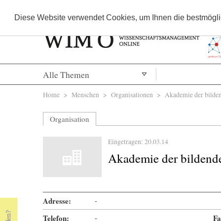
Diese Website verwendet Cookies, um Ihnen die bestmöglic
Alle Themen
Sie sind hier
Home
>
Menschen
>
Organisationen
> Akademie der bilden
Organisation
Eingetragen: 20.03.14
Akademie der bildend
Adresse:
-
Telefon:
-
Fa