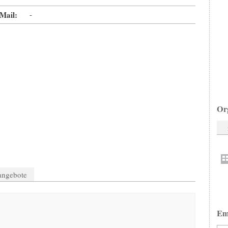
Mail:
-
Or
nangebote
Em