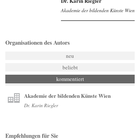
Dr. Karin Riegler
Akademie der bildenden Künste Wien
Organisationen des Autors
neu
beliebt
kommentiert
Akademie der bildenden Künste Wien
Dr. Karin Riegler
Empfehlungen für Sie