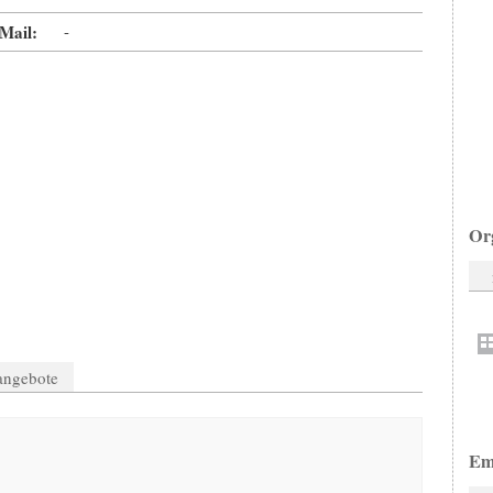
Mail:
-
Or
nangebote
Em