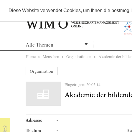
Diese Website verwendet Cookies, um Ihnen die bestmöglic
Alle Themen
Sie sind hier
Home
>
Menschen
>
Organisationen
> Akademie der bilden
Organisation
Eingetragen: 20.03.14
Akademie der bildend
Adresse:
-
Telefon:
-
Fa