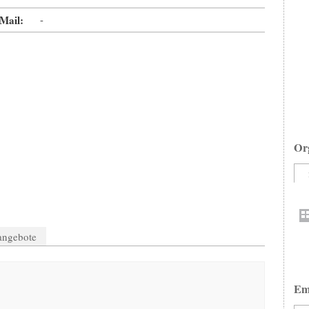
Mail:
-
Or
nangebote
Em