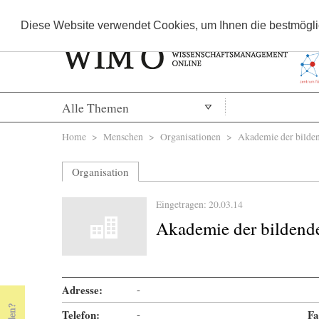
Diese Website verwendet Cookies, um Ihnen die bestmöglic
Alle Themen
Sie sind hier
Home
>
Menschen
>
Organisationen
> Akademie der bilden
Organisation
Eingetragen: 20.03.14
Akademie der bildend
Adresse:
-
Telefon:
-
Fa