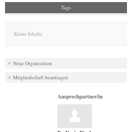
Tags
Keine Inhalte
Neue Organisation
Mitgliedschaft beantragen
Ansprechpartner/in