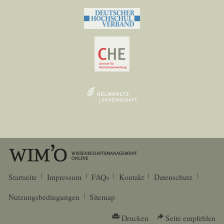
Startseite
Impressum
FAQs
Kontakt
Datenschutz
Nutzungsbedingungen
Sitemap
Drucken
Seite empfehlen