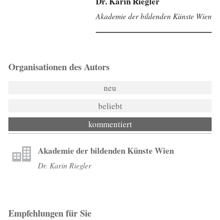
Dr. Karin Riegler
Akademie der bildenden Künste Wien
Organisationen des Autors
neu
beliebt
kommentiert
Akademie der bildenden Künste Wien
Dr. Karin Riegler
Empfehlungen für Sie