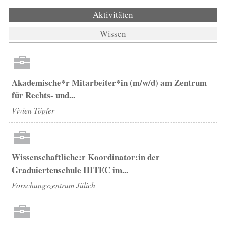
Aktivitäten
(aktiver Reiter)
Wissen
Akademische*r Mitarbeiter*in (m/w/d) am Zentrum
für Rechts- und...
Vivien Töpfer
Wissenschaftliche:r Koordinator:in der
Graduiertenschule HITEC im...
Forschungszentrum Jülich