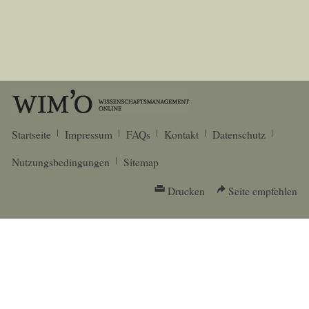
Startseite
Impressum
FAQs
Kontakt
Datenschutz
Nutzungsbedingungen
Sitemap
Drucken
Seite empfehlen