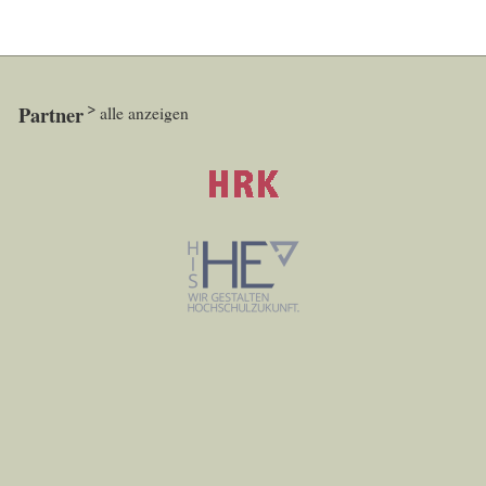
Partner
alle anzeigen