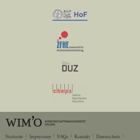
Startseite
Impressum
FAQs
Kontakt
Datenschutz