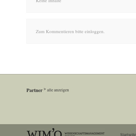
Keine Inhalte
Zum Kommentieren bitte einloggen.
Partner
alle anzeigen
Startseite