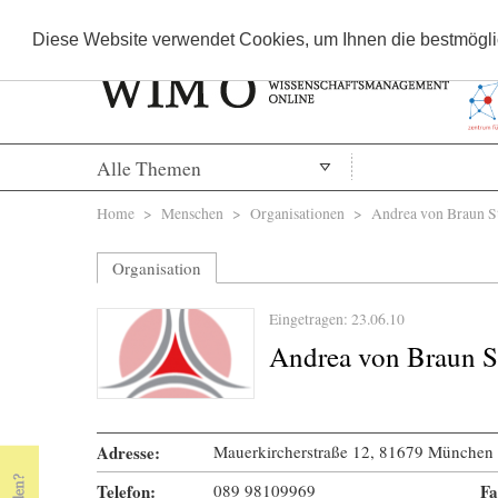
Diese Website verwendet Cookies, um Ihnen die bestmöglic
Alle Themen
Sie sind hier
Home
>
Menschen
>
Organisationen
> Andrea von Braun St
Organisation
Eingetragen: 23.06.10
Andrea von Braun S
Adresse:
Mauerkircherstraße 12, 81679 München
Telefon:
089 98109969
Fa