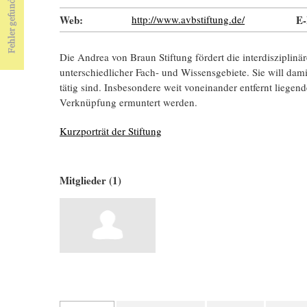
Web:
http://www.avbstiftung.de/
E-
Die Andrea von Braun Stiftung fördert die interdiszipli
unterschiedlicher Fach- und Wissensgebiete. Sie will dam
tätig sind. Insbesondere weit voneinander entfernt liegend
Verknüpfung ermuntert werden.
Kurzporträt der Stiftung
Mitglieder (1)