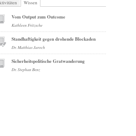
tivitäten
Wissen
(aktiver Reiter)
Vom Output zum Outcome
Kathleen Fritzsche
Standhaftigkeit gegen drohende Blockaden
Dr. Matthias Jaroch
Sicherheitspolitische Gratwanderung
Dr. Stephan Benz