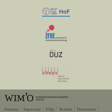
Startseite
Impressum
FAQs
Kontakt
Datenschutz