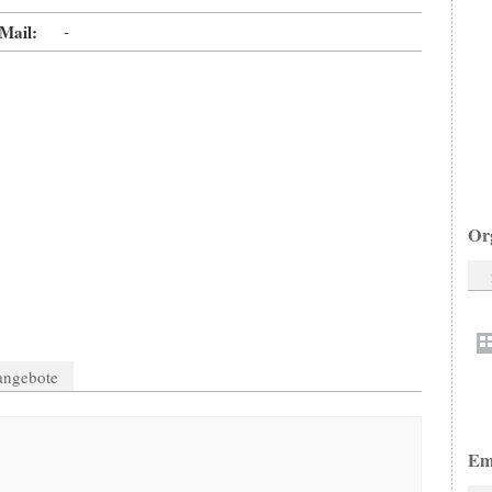
Mail:
-
Or
nangebote
Em