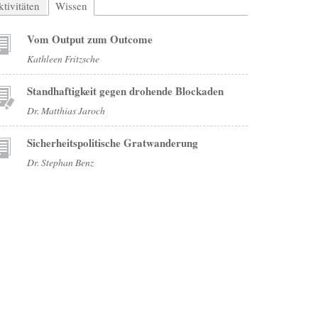
tivitäten
Wissen
(aktiver Reiter)
Vom Output zum Outcome
Kathleen Fritzsche
Standhaftigkeit gegen drohende Blockaden
Dr. Matthias Jaroch
Sicherheitspolitische Gratwanderung
Dr. Stephan Benz