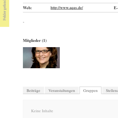
Web:
http://www.aqas.de/
E-
-
Mitglieder (1)
Beiträge
Veranstaltungen
Gruppen
Stelle
Keine Inhalte