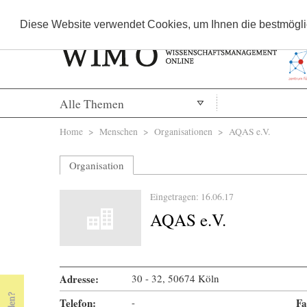
Diese Website verwendet Cookies, um Ihnen die bestmöglic
Alle Themen
Sie sind hier
Home
>
Menschen
>
Organisationen
> AQAS e.V.
Organisation
Eingetragen: 16.06.17
AQAS e.V.
Adresse:
30 - 32, 50674 Köln
Telefon:
-
Fa