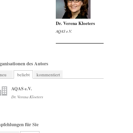
Dr. Verena Kloeters
AQAS e.V.
ganisationen des Autors
neu
beliebt
kommentiert
AQAS e.V.
Dr. Verena Kloeters
pfehlungen für Sie