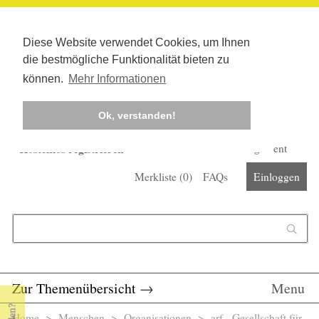
Diese Website verwendet Cookies, um Ihnen
die bestmögliche Funktionalität bieten zu
können.
Mehr Informationen
Ok, verstanden!
Kostenlos registrieren
Newsletter
Corona-Management
Merkliste (
0
)
FAQs
Einloggen
Suchformular
Suche
Zur Themenübersicht
→
Menu
Home
>
Menschen
>
Organisationen
> arf - Gesellschaft für