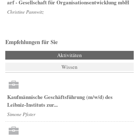
arf - Gesellschaft für Organisationsentwicklung mbH
Christine Pannwitz
Empfehlungen für Sie
Aktivitäten
(aktiver Reiter)
Wissen
Kaufmännische Geschäftsführung (m/w/d) des
Leibniz-Instituts zur...
Simone Pfister