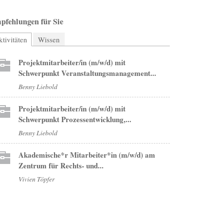
pfehlungen für Sie
tivitäten
(aktiver Reiter)
Wissen
Projektmitarbeiter/in (m/w/d) mit
Schwerpunkt Veranstaltungsmanagement...
Benny Liebold
Projektmitarbeiter/in (m/w/d) mit
Schwerpunkt Prozessentwicklung,...
Benny Liebold
Akademische*r Mitarbeiter*in (m/w/d) am
Zentrum für Rechts- und...
Vivien Töpfer