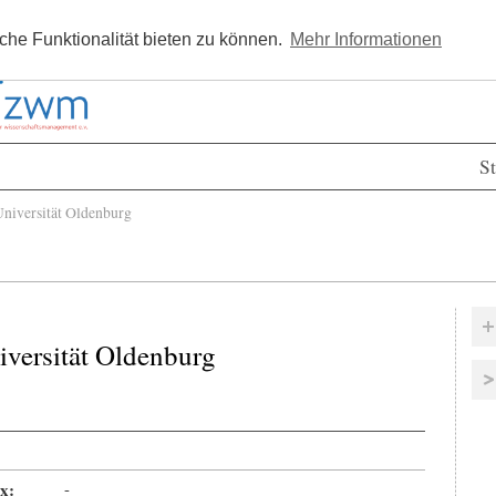
Kostenlos registrieren
Newsle
he Funktionalität bieten zu können.
Mehr Informationen
St
niversität Oldenburg
iversität Oldenburg
x:
-