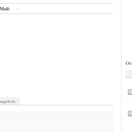
Mail:
-
Or
nangebote