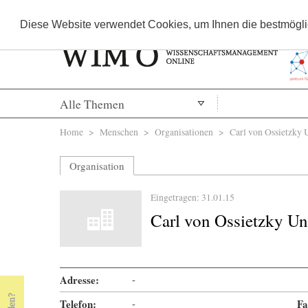
Diese Website verwendet Cookies, um Ihnen die bestmöglic
Alle Themen
Sie sind hier
Home
>
Menschen
>
Organisationen
> Carl von Ossietzky U
Organisation
Eingetragen: 31.01.15
Carl von Ossietzky Un
Adresse:
-
Telefon:
-
Fa