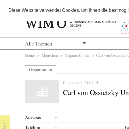
Diese Website verwendet Cookies, um Ihnen die bestmöglic
Alle Themen
Sie sind hier
Home
>
Menschen
>
Organisationen
> Carl von Ossietzky U
Organisation
Eingetragen: 31.01.15
Carl von Ossietzky Un
Adresse:
-
Telefon:
-
Fa