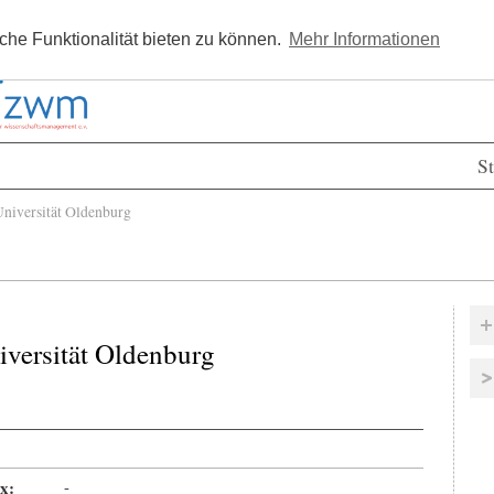
Kostenlos registrieren
Newsle
he Funktionalität bieten zu können.
Mehr Informationen
St
niversität Oldenburg
iversität Oldenburg
x:
-