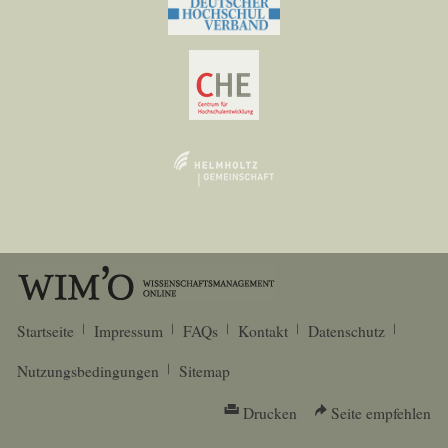
Startseite
Impressum
FAQs
Kontakt
Datenschutz
Nutzungsbedingungen
Sitemap
Drucken
Seite empfehlen