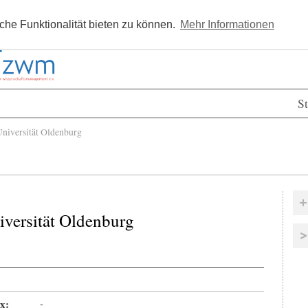
Kostenlos registrieren
Newsle
he Funktionalität bieten zu können.
Mehr Informationen
St
niversität Oldenburg
iversität Oldenburg
x:
-