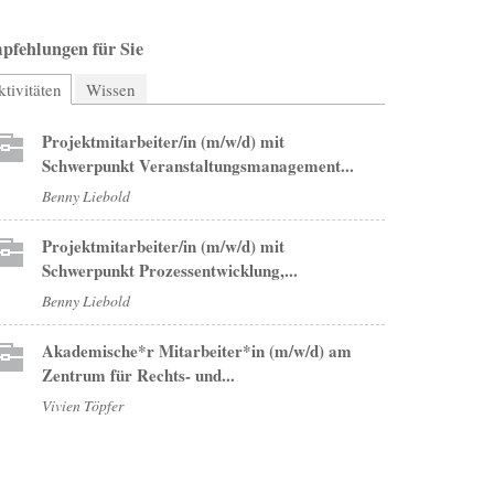
pfehlungen für Sie
tivitäten
(aktiver Reiter)
Wissen
Projektmitarbeiter/in (m/w/d) mit
Schwerpunkt Veranstaltungsmanagement...
Benny Liebold
Projektmitarbeiter/in (m/w/d) mit
Schwerpunkt Prozessentwicklung,...
Benny Liebold
Akademische*r Mitarbeiter*in (m/w/d) am
Zentrum für Rechts- und...
Vivien Töpfer