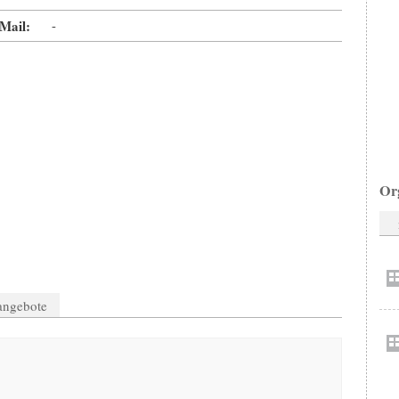
Mail:
-
Or
nangebote