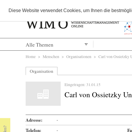
Diese Website verwendet Cookies, um Ihnen die bestmöglic
Alle Themen
Sie sind hier
Home
>
Menschen
>
Organisationen
> Carl von Ossietzky U
Organisation
Eingetragen: 31.01.15
Carl von Ossietzky Un
Adresse:
-
Telefon:
-
Fa