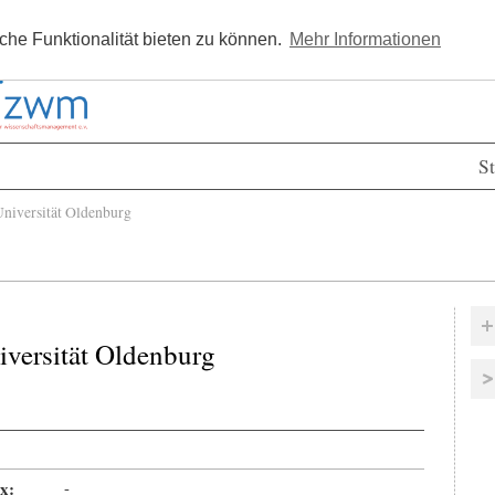
Kostenlos registrieren
Newsle
he Funktionalität bieten zu können.
Mehr Informationen
St
niversität Oldenburg
iversität Oldenburg
x:
-