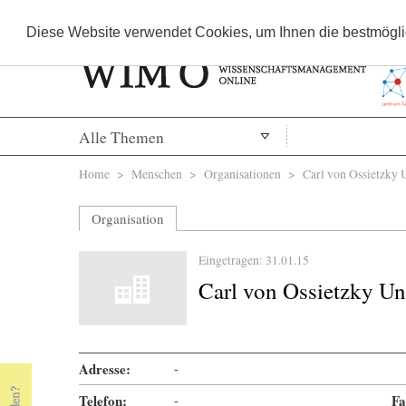
Diese Website verwendet Cookies, um Ihnen die bestmöglic
Alle Themen
Sie sind hier
Home
>
Menschen
>
Organisationen
> Carl von Ossietzky U
Organisation
Eingetragen: 31.01.15
Carl von Ossietzky Un
Adresse:
-
Telefon:
-
Fa