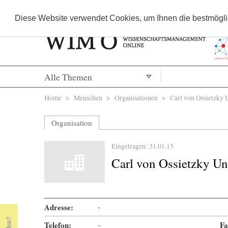
Diese Website verwendet Cookies, um Ihnen die bestmöglic
Alle Themen
Sie sind hier
Home
>
Menschen
>
Organisationen
> Carl von Ossietzky U
Organisation
Eingetragen: 31.01.15
Carl von Ossietzky Un
Adresse:
-
Telefon:
-
Fa