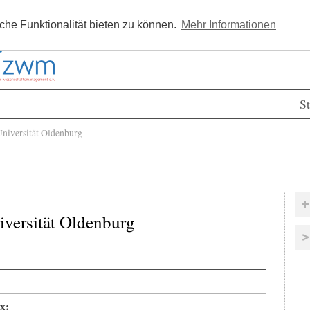
Kostenlos registrieren
Newsle
he Funktionalität bieten zu können.
Mehr Informationen
St
niversität Oldenburg
iversität Oldenburg
x:
-