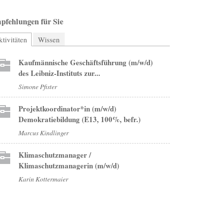
pfehlungen für Sie
tivitäten
(aktiver Reiter)
Wissen
Kaufmännische Geschäftsführung (m/w/d)
des Leibniz-Instituts zur...
Simone Pfister
Projektkoordinator*in (m/w/d)
Demokratiebildung (E13, 100%, befr.)
Marcus Kindlinger
Klimaschutzmanager /
Klimaschutzmanagerin (m/w/d)
Karin Kottermaier