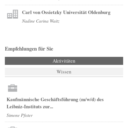
Carl von Ossietzky Universität Oldenburg
Nadine Carina Waitz
Empfehlungen für Sie
Aktivitäten
(aktiver Reiter)
Wissen
Kaufmännische Geschäftsführung (m/w/d) des
Leibniz-Instituts zur...
Simone Pfister