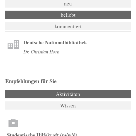
neu
beliebt
kommentiert
Deutsche Nationalbibliothek
Dr. Christian Horn
Empfehlungen für Sie
Aktivitäten
(aktiver Reiter)
Wissen
Studentische Hilfskraft (m/w/d)