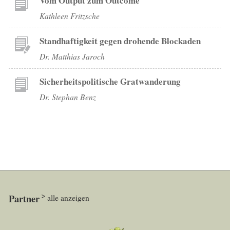
Vom Output zum Outcome
Kathleen Fritzsche
Standhaftigkeit gegen drohende Blockaden
Dr. Matthias Jaroch
Sicherheitspolitische Gratwanderung
Dr. Stephan Benz
Partner
alle anzeigen