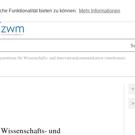
Kostenlos registrieren
Newsle
he Funktionalität bieten zu können.
Mehr Informationen
St
szentrum für Wissenschafts- und Innovationskommunikation (innokomm)
 Wissenschafts- und