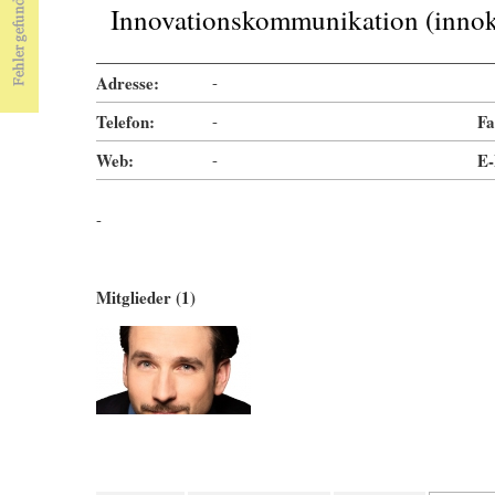
Innovationskommunikation (inn
Adresse:
-
Telefon:
-
Fa
Web:
-
E-
-
Mitglieder (1)