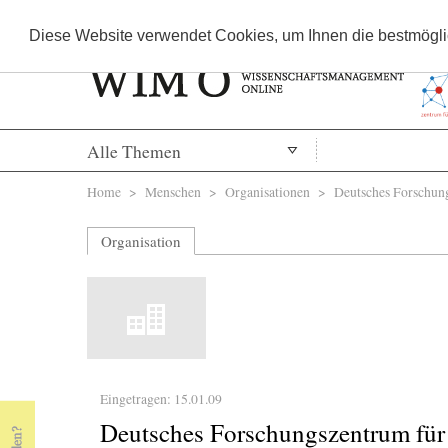
Diese Website verwendet Cookies, um Ihnen die bestmöglic
Alle Themen
Sie sind hier
Home
>
Menschen
>
Organisationen
> Deutsches Forschung
Organisation
Eingetragen: 15.01.09
Deutsches Forschungszentrum für