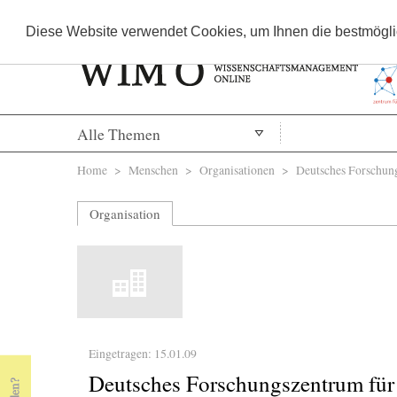
Diese Website verwendet Cookies, um Ihnen die bestmöglic
Alle Themen
Sie sind hier
Home
>
Menschen
>
Organisationen
> Deutsches Forschung
Organisation
Eingetragen: 15.01.09
Deutsches Forschungszentrum für