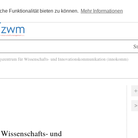
Kostenlos registrieren
Newsle
he Funktionalität bieten zu können.
Mehr Informationen
St
szentrum für Wissenschafts- und Innovationskommunikation (innokomm)
 Wissenschafts- und