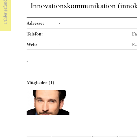
Innovationskommunikation (inn
Adresse:
-
Telefon:
-
Fa
Web:
-
E-
-
Mitglieder (1)