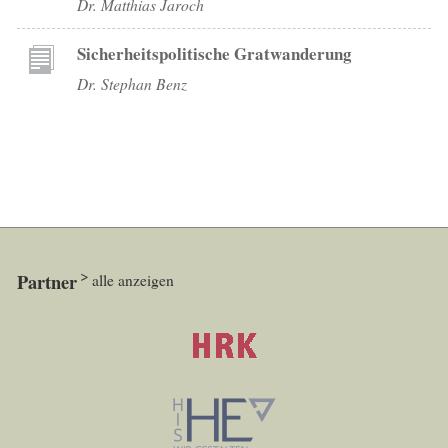
Dr. Matthias Jaroch
Sicherheitspolitische Gratwanderung
Dr. Stephan Benz
Partner
alle anzeigen