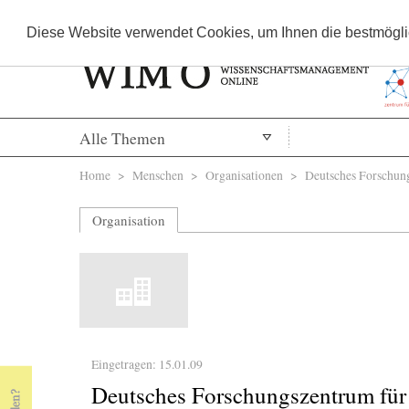
Diese Website verwendet Cookies, um Ihnen die bestmöglic
Alle Themen
Sie sind hier
Home
>
Menschen
>
Organisationen
> Deutsches Forschung
Organisation
Eingetragen: 15.01.09
Deutsches Forschungszentrum für