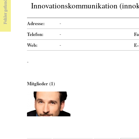
Innovationskommunikation (inn
Adresse:
-
Telefon:
-
Fa
Web:
-
E-
-
Mitglieder (1)