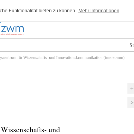
Kostenlos registrieren
Newsle
he Funktionalität bieten zu können.
Mehr Informationen
St
szentrum für Wissenschafts- und Innovationskommunikation (innokomm)
 Wissenschafts- und