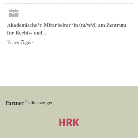
Akademische*r Mitarbeiter*in (m/w/d) am Zentrum
für Rechts- und...
Vivien Töpfer
Partner
alle anzeigen