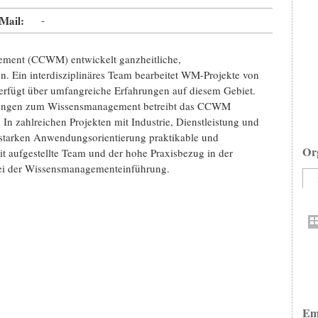
Mail:
-
ment (CCWM) entwickelt ganzheitliche,
. Ein interdisziplinäres Team bearbeitet WM-Projekte von
verfügt über umfangreiche Erfahrungen auf diesem Gebiet.
sungen zum Wissensmanagement betreibt das CCWM
zahlreichen Projekten mit Industrie, Dienstleistung und
starken Anwendungsorientierung praktikable und
Or
t aufgestellte Team und der hohe Praxisbezug in der
bei der Wissensmanagementeinführung.
Em