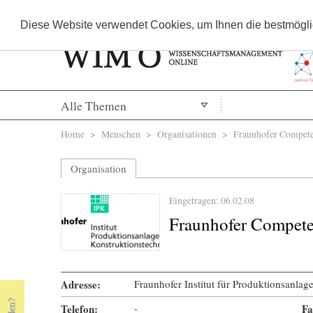
Diese Website verwendet Cookies, um Ihnen die bestmöglic
Alle Themen
Sie sind hier
Home
>
Menschen
>
Organisationen
> Fraunhofer Compete
Organisation
Eingetragen: 06.02.08
Fraunhofer Compet
Adresse:
Fraunhofer Institut für Produktionsanlag
Telefon:
-
Fa