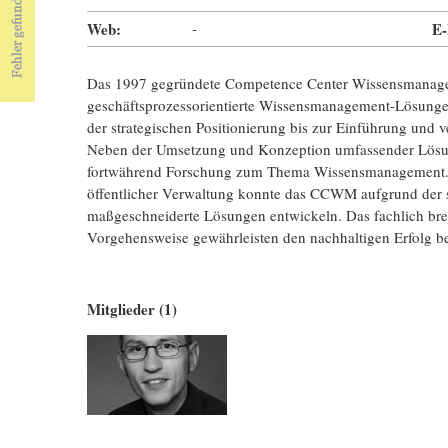
Web:
-
E-
Das 1997 gegründete Competence Center Wissensmanage
geschäftsprozessorientierte Wissensmanagement-Lösungen
der strategischen Positionierung bis zur Einführung und 
Neben der Umsetzung und Konzeption umfassender Lö
fortwährend Forschung zum Thema Wissensmanagement. In 
öffentlicher Verwaltung konnte das CCWM aufgrund der 
maßgeschneiderte Lösungen entwickeln. Das fachlich brei
Vorgehensweise gewährleisten den nachhaltigen Erfolg 
Mitglieder (1)