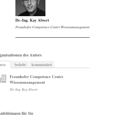
Dr.-Ing. Kay Alwert
Fraunhofer Competence Center Wissensmanagement
ganisationen des Autors
neu
beliebt
kommentiert
Fraunhofer Competence Center
Wissensmanagement
Dr.-Ing. Kay Alwert
pfehlungen für Sie