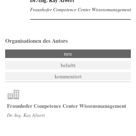
Dr.-Ing. Kay Alwert
Fraunhofer Competence Center Wissensmanagement
Organisationen des Autors
neu
beliebt
kommentiert
Fraunhofer Competence Center Wissensmanagement
Dr.-Ing. Kay Alwert