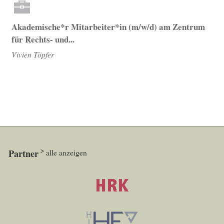
Akademische*r Mitarbeiter*in (m/w/d) am Zentrum
für Rechts- und...
Vivien Töpfer
Partner
alle anzeigen