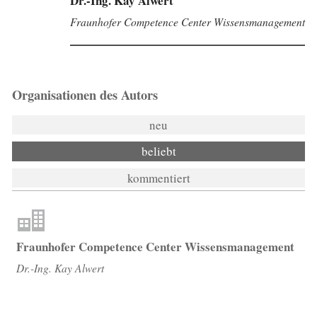
Dr.-Ing. Kay Alwert
Fraunhofer Competence Center Wissensmanagement
Organisationen des Autors
neu
beliebt
kommentiert
Fraunhofer Competence Center Wissensmanagement
Dr.-Ing. Kay Alwert