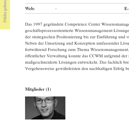
Web:
-
E-
Das 1997 gegründete Competence Center Wissensmanage
geschäftsprozessorientierte Wissensmanagement-Lösungen
der strategischen Positionierung bis zur Einführung und 
Neben der Umsetzung und Konzeption umfassender Lö
fortwährend Forschung zum Thema Wissensmanagement. In 
öffentlicher Verwaltung konnte das CCWM aufgrund der 
maßgeschneiderte Lösungen entwickeln. Das fachlich brei
Vorgehensweise gewährleisten den nachhaltigen Erfolg 
Mitglieder (1)