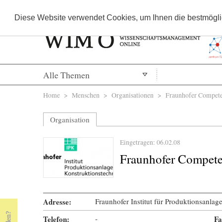
Diese Website verwendet Cookies, um Ihnen die bestmöglic
Alle Themen
Sie sind hier
Home
>
Menschen
>
Organisationen
> Fraunhofer Compete
Organisation
Eingetragen: 06.02.08
Fraunhofer Compet
Adresse:
Fraunhofer Institut für Produktionsanlag
Telefon:
-
Fa