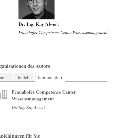
Dr.-Ing. Kay Alwert
Fraunhofer Competence Center Wissensmanagement
ganisationen des Autors
neu
beliebt
kommentiert
Fraunhofer Competence Center
Wissensmanagement
Dr.-Ing. Kay Alwert
pfehlungen für Sie