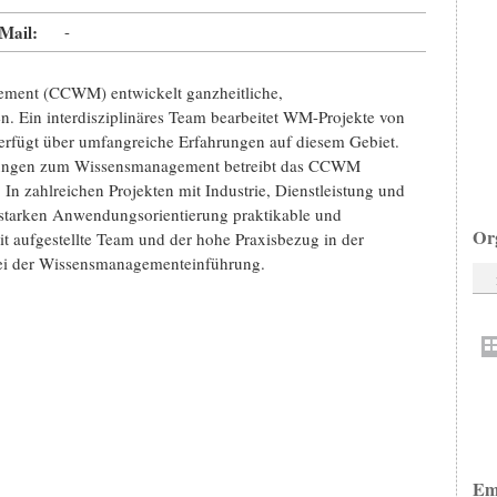
Mail:
-
ment (CCWM) entwickelt ganzheitliche,
. Ein interdisziplinäres Team bearbeitet WM-Projekte von
verfügt über umfangreiche Erfahrungen auf diesem Gebiet.
sungen zum Wissensmanagement betreibt das CCWM
zahlreichen Projekten mit Industrie, Dienstleistung und
starken Anwendungsorientierung praktikable und
Or
t aufgestellte Team und der hohe Praxisbezug in der
bei der Wissensmanagementeinführung.
Em