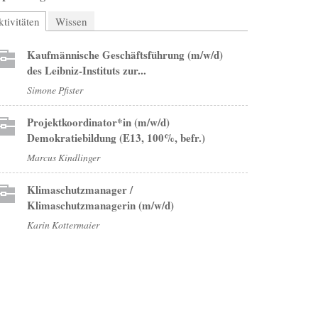
tivitäten
(aktiver Reiter)
Wissen
Kaufmännische Geschäftsführung (m/w/d)
des Leibniz-Instituts zur...
Simone Pfister
Projektkoordinator*in (m/w/d)
Demokratiebildung (E13, 100%, befr.)
Marcus Kindlinger
Klimaschutzmanager /
Klimaschutzmanagerin (m/w/d)
Karin Kottermaier