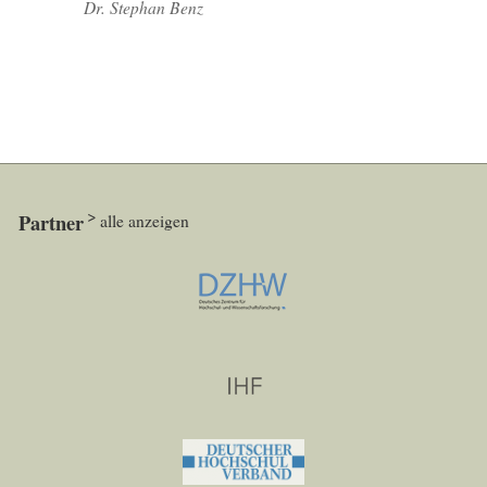
Dr. Stephan Benz
Partner
alle anzeigen