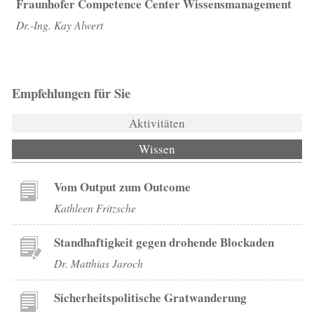
Fraunhofer Competence Center Wissensmanagement
Dr.-Ing. Kay Alwert
Empfehlungen für Sie
Aktivitäten
Wissen
(aktiver Reiter)
Vom Output zum Outcome
Kathleen Fritzsche
Standhaftigkeit gegen drohende Blockaden
Dr. Matthias Jaroch
Sicherheitspolitische Gratwanderung