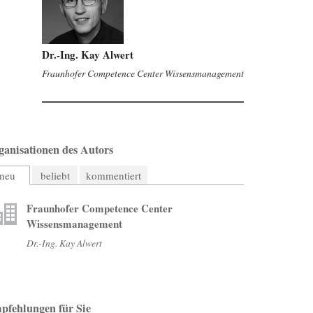
Dr.-Ing. Kay Alwert
Fraunhofer Competence Center Wissensmanagement
ganisationen des Autors
neu
beliebt
kommentiert
Fraunhofer Competence Center
Wissensmanagement
Dr.-Ing. Kay Alwert
pfehlungen für Sie