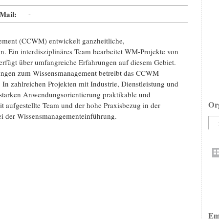
Mail:
-
ment (CCWM) entwickelt ganzheitliche,
. Ein interdisziplinäres Team bearbeitet WM-Projekte von
verfügt über umfangreiche Erfahrungen auf diesem Gebiet.
sungen zum Wissensmanagement betreibt das CCWM
zahlreichen Projekten mit Industrie, Dienstleistung und
starken Anwendungsorientierung praktikable und
Or
t aufgestellte Team und der hohe Praxisbezug in der
bei der Wissensmanagementeinführung.
Em