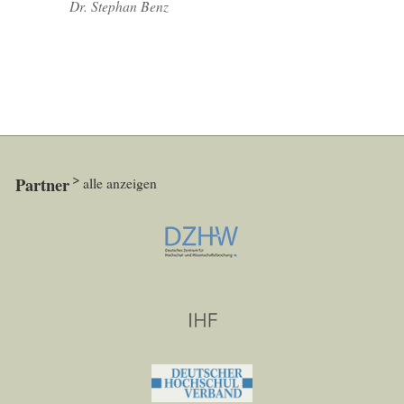
Dr. Stephan Benz
Partner
alle anzeigen