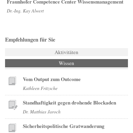
Fraunhofer Competence Center Wissensmanagement
Dr.-Ing. Kay Alwert
Empfehlungen für Sie
Aktivitäten
Wissen
(aktiver Reiter)
Vom Output zum Outcome
Kathleen Fritzsche
Standhaftigkeit gegen drohende Blockaden
Dr. Matthias Jaroch
Sicherheitspolitische Gratwanderung